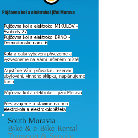
Půjčovna kol a elektrokol jižní Morava
Půjčovna kol a elektrokol MIKULOV -
Svobody 27
Půjčovna kol a elektrokol BRNO -
Dominikánské nám. 6
Kola
a další vybavení přivezeme a
vyzvedneme na Vámi určeném místě
Zajistíme Vám průvodce, rezervaci
ubytování, vinného sklípku, naplánujeme
trasu
Půjčovna kol a elektrokol - jižní Morava
Přestavujeme a stavíme na míru
elektrokola a
elektrokoloběžeky
South Moravia
Bike & e-Bike Rental
Transport & Service