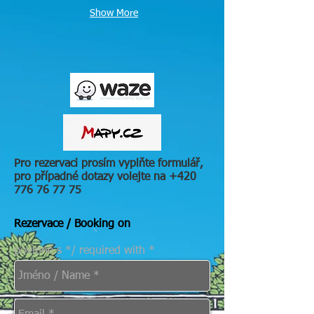
Show More
Pro rezervaci prosím vyplňte formulář,
pro případné dotazy volejte na
+420
776 76 77 75
Rezervace / Booking on
povinné s */ required with