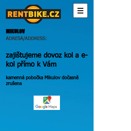
MIKULOV
ADRESA/ADDRESS:
zajištujeme dovoz kol a e-
kol přímo k Vám
kamenná pobočka Mikulov dočasně
zrušena