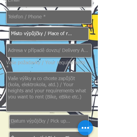
Vaše požadavky / Your requirements