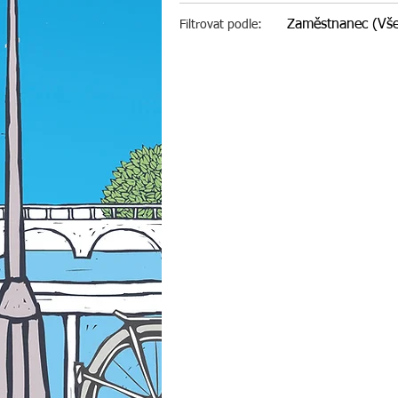
Zaměstnanec (Vš
Filtrovat podle: